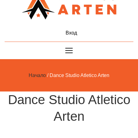
Вход
Начало
Dance Studio Atletico Arten
Dance Studio Atletico
Arten