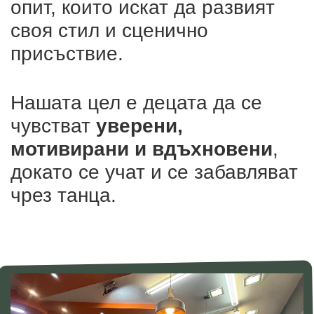
опит, които искат да развият
своя стил и сценично
присъствие.
Нашата цел е децата да се
чувстват
уверени,
мотивирани и вдъхновени
,
докато се учат и се забавляват
чрез танца.