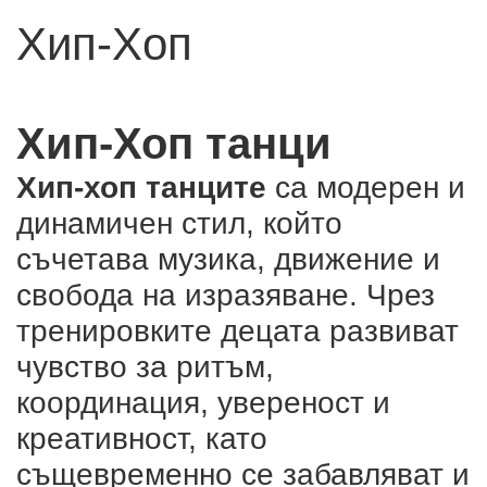
Хип-Хоп
Хип-Хоп танци
Хип-хоп танците
са модерен и
динамичен стил, който
съчетава музика, движение и
свобода на изразяване. Чрез
тренировките децата развиват
чувство за ритъм,
координация, увереност и
креативност, като
същевременно се забавляват и