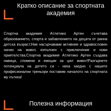
Кратко описание за спортната
академия
Спортна академия Атлетико Артен съчетава
образованието, спорта и забавлението на децата от ранна
детска възраст.Ние насърчаваме активния и здравословен
начин на живот, изпълнен с приключения и нови
приятелства.
Спортна академия
Атлетико Артен
създава
навици, спомени и емоции за цял живот!Разгърнете
потенциала на детето си - нека заедно с нашите
професионални треньори поставим началото на спортната
му пътека!
Полезна информация