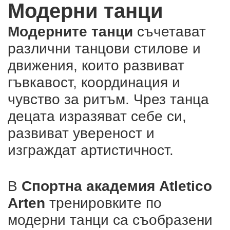
Модерни танци
Модерните танци
съчетават
различни танцови стилове и
движения, които развиват
гъвкавост, координация и
чувство за ритъм. Чрез танца
децата изразяват себе си,
развиват увереност и
изграждат артистичност.
В
Спортна академия Atletico
Arten
тренировките по
модерни танци са съобразени