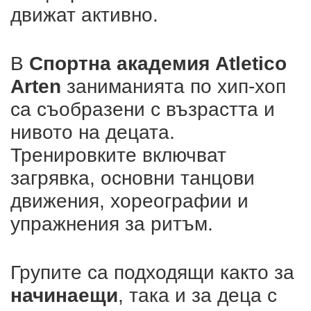
движат активно.
В
Спортна академия Atletico
Arten
заниманията по хип-хоп
са съобразени с възрастта и
нивото на децата.
Тренировките включват
загрявка, основни танцови
движения, хореографии и
упражнения за ритъм.
Групите са подходящи както за
начинаещи
, така и за деца с